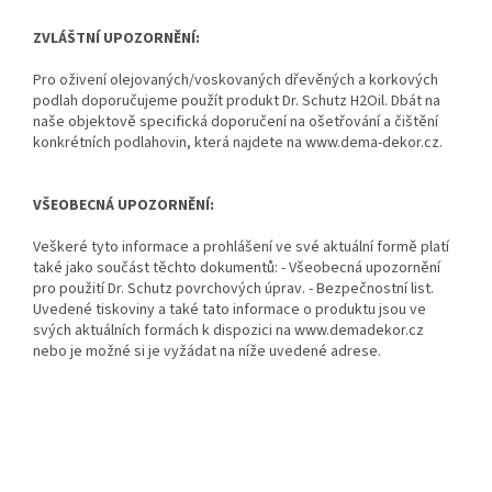
ZVLÁŠTNÍ UPOZORNĚNÍ:
Pro oživení olejovaných/voskovaných dřevěných a korkových
podlah doporučujeme použít produkt Dr. Schutz H2Oil. Dbát na
naše objektově specifická doporučení na ošetřování a čištění
konkrétních podlahovin, která najdete na www.dema-dekor.cz.
VŠEOBECNÁ UPOZORNĚNÍ:
Veškeré tyto informace a prohlášení ve své aktuální formě platí
také jako součást těchto dokumentů: - Všeobecná upozornění
pro použití Dr. Schutz povrchových úprav. - Bezpečnostní list.
Uvedené tiskoviny a také tato informace o produktu jsou ve
svých aktuálních formách k dispozici na www.demadekor.cz
nebo je možné si je vyžádat na níže uvedené adrese.