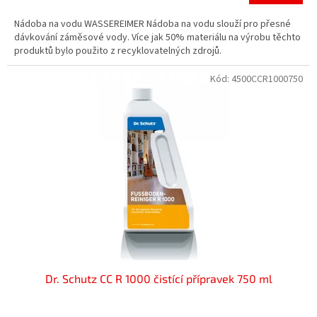
Nádoba na vodu WASSEREIMER Nádoba na vodu slouží pro přesné
dávkování záměsové vody. Více jak 50% materiálu na výrobu těchto
produktů bylo použito z recyklovatelných zdrojů.
Kód:
4500CCR1000750
Dr. Schutz CC R 1000 čistící přípravek 750 ml