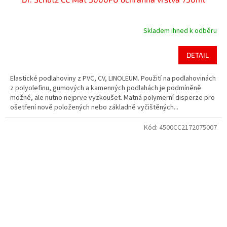
Skladem ihned k odběru
DETAIL
Elastické podlahoviny z PVC, CV, LINOLEUM. Použití na podlahovinách
z polyolefinu, gumových a kamenných podlahách je podmíněně
možné, ale nutno nejprve vyzkoušet. Matná polymerní disperze pro
ošetření nově položených nebo základně vyčištěných...
Kód:
4500CC2172075007