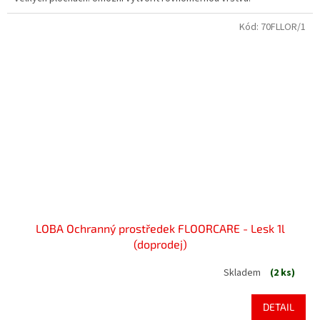
Kód:
70FLLOR/1
LOBA Ochranný prostředek FLOORCARE - Lesk 1l
(doprodej)
Skladem
(2 ks)
DETAIL