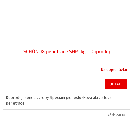
SCHÖNOX penetrace SHP 1kg - Doprodej
Na objednávku
DETAIL
Doprodej, konec výroby Speciání jednosložková akrylátová
penetrace.
Kód:
24FIX1