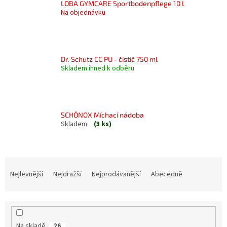
LOBA GYMCARE Sportbodenpflege 10 l
Na objednávku
Dr. Schutz CC PU - čistič 750 ml
Skladem ihned k odběru
SCHÖNOX Míchací nádoba
Skladem
(3 ks)
Ř
a
Nejlevnější
Nejdražší
Nejprodávanější
Abecedně
z
e
n
í
Na skladě
26