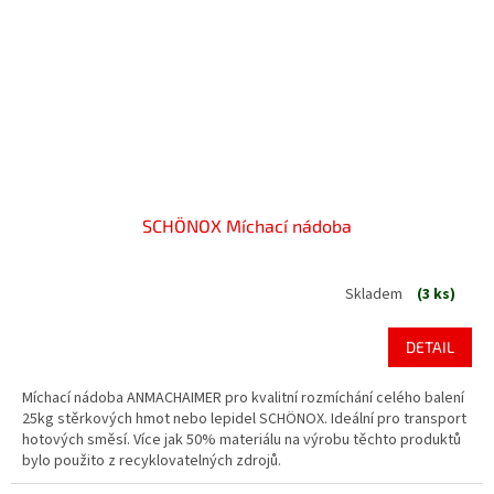
SCHÖNOX Míchací nádoba
Skladem
(3 ks)
DETAIL
Míchací nádoba ANMACHAIMER pro kvalitní rozmíchání celého balení
25kg stěrkových hmot nebo lepidel SCHÖNOX. Ideální pro transport
hotových směsí. Více jak 50% materiálu na výrobu těchto produktů
bylo použito z recyklovatelných zdrojů.