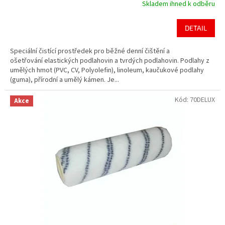
Skladem ihned k odběru
DETAIL
Speciální čistící prostředek pro běžné denní čištění a
ošetřování elastických podlahovin a tvrdých podlahovin. Podlahy z
umělých hmot (PVC, CV, Polyolefin), linoleum, kaučukové podlahy
(guma), přírodní a umělý kámen. Je...
Kód:
70DELUX
Akce