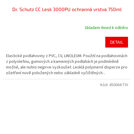
Dr. Schutz CC Lesk 3000PU ochranná vrstva 750ml
Skladem ihned k odběru
DETAIL
Elastické podlahoviny z PVC, CV, LINOLEUM. Použití na podlahovinách
z polyolefinu, gumových a kamenných podlahách je podmíněně
možné, ale nutno nejprve vyzkoušet. Lesklá polymerní disperze pro
ošetření nově položených nebo základně vyčištěných...
Kód:
4500AKTIV