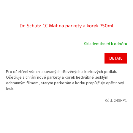
Dr. Schutz CC Mat na parkety a korek 750ml
Skladem ihned k odběru
DETAIL
Pro ošetření všech lakovaných dřevěných a korkových podlah.
Ošetřuje a chrání nové parkety a korek hedvábně lesklým
ochranným filmem, starým parketám a korku propůjčuje opět nový
lesk.
Kód:
24SHP1