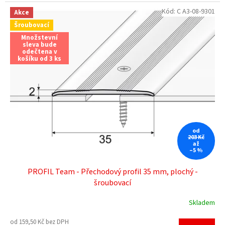
Kód:
C A3-08-9301
Akce
Šroubovací
Množstevní
sleva bude
odečtena v
košíku od 3 ks
od
203 Kč
až
–5 %
PROFIL Team - Přechodový profil 35 mm, plochý -
šroubovací
Skladem
od 159,50 Kč bez DPH