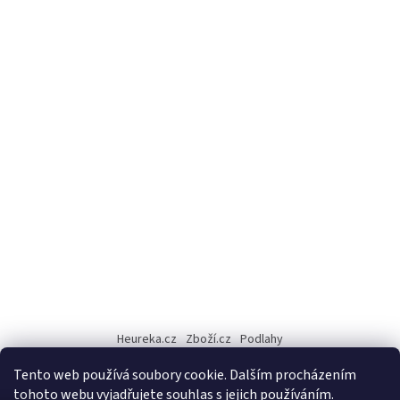
Heureka.cz
Zboží.cz
Podlahy
Tento web používá soubory cookie. Dalším procházením
tohoto webu vyjadřujete souhlas s jejich používáním.