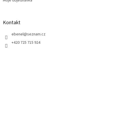
Moje objednávka
Kontakt
ebenel
@
seznam.cz
+420 725 715 924