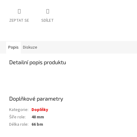
ZEPTAT SE
SDÍLET
Popis
Diskuze
Detailní popis produktu
Doplňkové parametry
Kategorie
:
Doplňky
Šíře role
:
48 mm
Délka role
:
66 bm