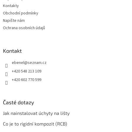
Kontakty
Obchodní podmínky
Napište nám
Ochrana osobních údajů
Kontakt
ebenel
@
seznam.cz
+420 548 213 109
+420 602 770 599
Časté dotazy
Jak nainstalovat úchyty na lišty
Co je to rigidní kompozit (RCB)