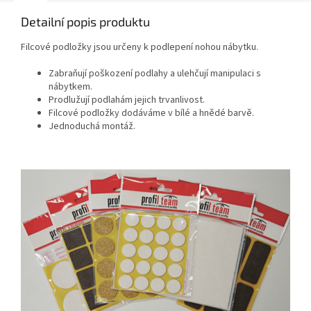
Detailní popis produktu
Filcové podložky jsou určeny k podlepení nohou nábytku.
Zabraňují poškození podlahy a ulehčují manipulaci s
nábytkem.
Prodlužují podlahám jejich trvanlivost.
Filcové podložky dodáváme v bílé a hnědé barvě.
Jednoduchá montáž.