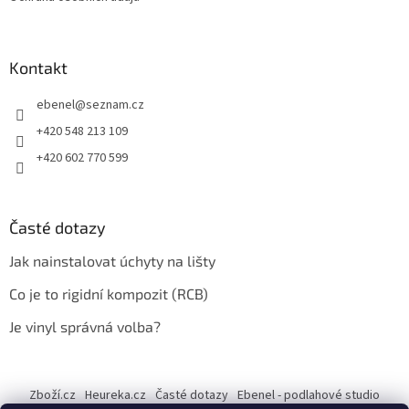
Kontakt
ebenel
@
seznam.cz
+420 548 213 109
+420 602 770 599
Časté dotazy
Jak nainstalovat úchyty na lišty
Co je to rigidní kompozit (RCB)
Je vinyl správná volba?
Zboží.cz
Heureka.cz
Časté dotazy
Ebenel - podlahové studio