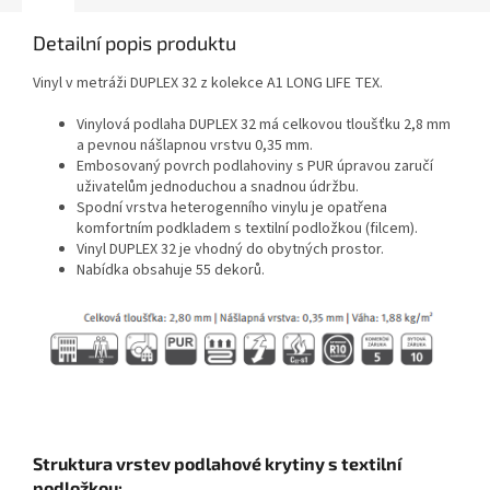
Detailní popis produktu
Vinyl v metráži DUPLEX 32 z kolekce A1 LONG LIFE TEX.
Vinylová podlaha DUPLEX 32 má celkovou tloušťku 2,8 mm
a pevnou nášlapnou vrstvu 0,35 mm.
Embosovaný povrch podlahoviny s PUR úpravou zaručí
uživatelům jednoduchou a snadnou údržbu.
Spodní vrstva heterogenního vinylu je opatřena
komfortním podkladem s textilní podložkou (filcem).
Vinyl DUPLEX 32 je vhodný do obytných prostor.
Nabídka obsahuje 55 dekorů.
Struktura vrstev podlahové krytiny s textilní
podložkou: