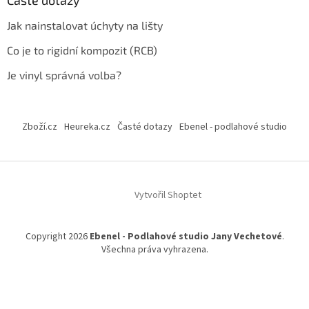
Časté dotazy
Jak nainstalovat úchyty na lišty
Co je to rigidní kompozit (RCB)
Je vinyl správná volba?
Zboží.cz
Heureka.cz
Časté dotazy
Ebenel - podlahové studio
Vytvořil Shoptet
Copyright 2026
Ebenel - Podlahové studio Jany Vechetové
.
Všechna práva vyhrazena.