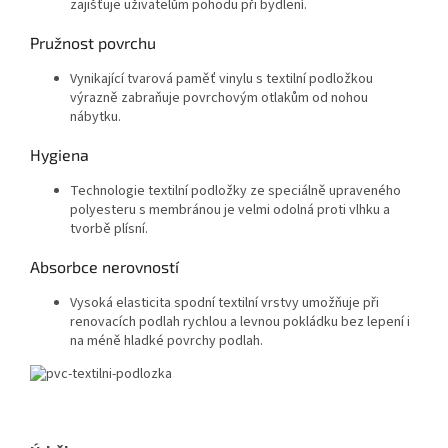
zajišťuje uživatelům pohodu při bydlení.
Pružnost povrchu
Vynikající tvarová paměť vinylu s textilní podložkou
výrazně zabraňuje povrchovým otlakům od nohou
nábytku.
Hygiena
Technologie textilní podložky ze speciálně upraveného
polyesteru s membránou je velmi odolná proti vlhku a
tvorbě plísní.
Absorbce nerovností
Vysoká elasticita spodní textilní vrstvy umožňuje při
renovacích podlah rychlou a levnou pokládku bez lepení i
na méně hladké povrchy podlah.