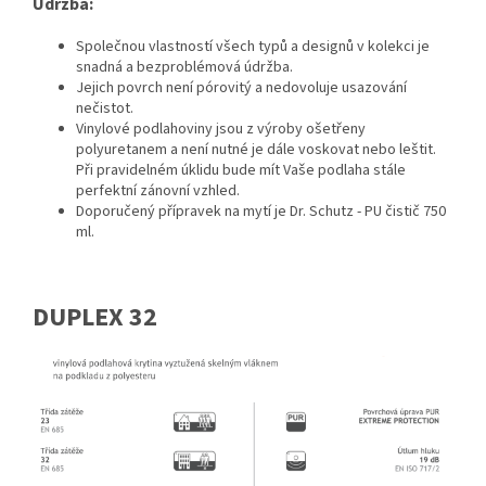
Údržba:
Společnou vlastností všech typů a designů v kolekci je
snadná a bezproblémová údržba.
Jejich povrch není pórovitý a nedovoluje usazování
nečistot.
Vinylové podlahoviny jsou z výroby ošetřeny
polyuretanem a není nutné je dále voskovat nebo leštit.
Při pravidelném úklidu bude mít Vaše podlaha stále
perfektní zánovní vzhled.
Doporučený přípravek na mytí je Dr. Schutz - PU čistič 750
ml.
DUPLEX 32