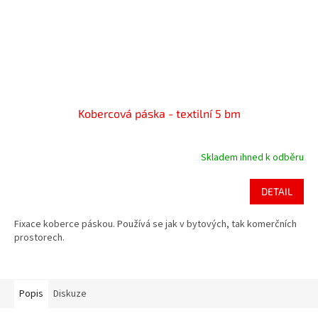
Kobercová páska - textilní 5 bm
Skladem ihned k odběru
DETAIL
Fixace koberce páskou. Používá se jak v bytových, tak komerčních
prostorech.
Popis
Diskuze