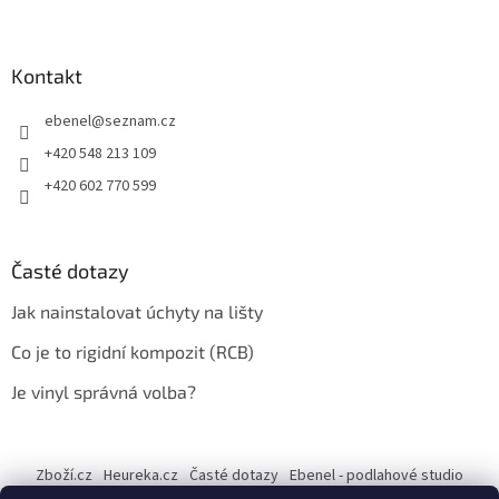
Kontakt
ebenel
@
seznam.cz
+420 548 213 109
+420 602 770 599
Časté dotazy
Jak nainstalovat úchyty na lišty
Co je to rigidní kompozit (RCB)
Je vinyl správná volba?
Zboží.cz
Heureka.cz
Časté dotazy
Ebenel - podlahové studio