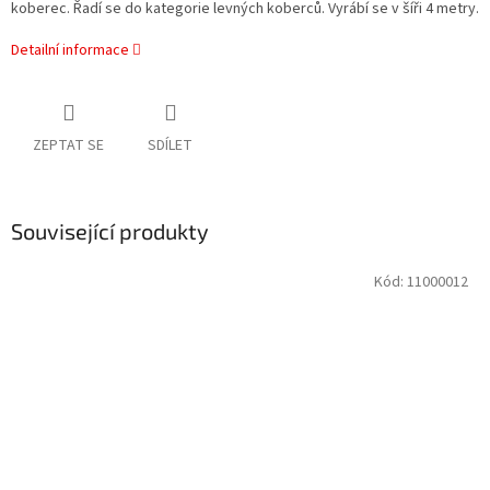
koberec. Řadí se do kategorie levných koberců. Vyrábí se v šíři 4 metry.
Detailní informace
ZEPTAT SE
SDÍLET
Související produkty
Kód:
11000012