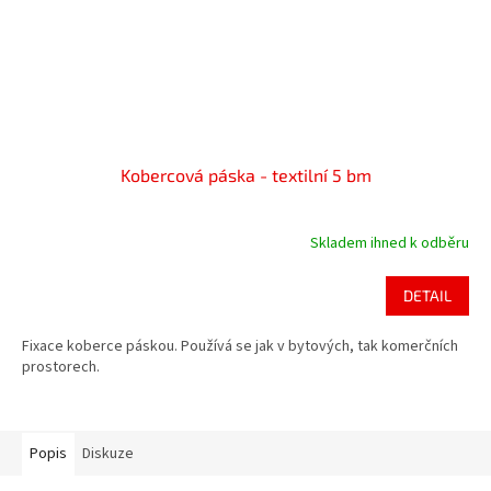
Kobercová páska - textilní 5 bm
Skladem ihned k odběru
DETAIL
Fixace koberce páskou. Používá se jak v bytových, tak komerčních
prostorech.
Popis
Diskuze