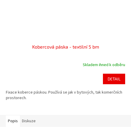
Kobercová páska - textilní 5 bm
Skladem ihned k odběru
DETAIL
Fixace koberce páskou. Používá se jak v bytových, tak komerčních
prostorech.
Popis
Diskuze