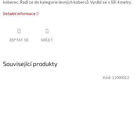
koberec. Řadí se do kategorie levných koberců. Vyrábí se v šíři 4 metry.
Detailní informace
ZEPTAT SE
SDÍLET
Související produkty
Kód:
11000012