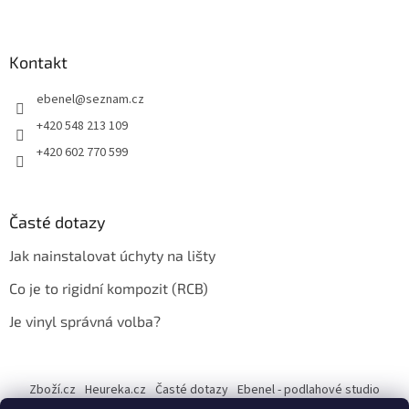
Kontakt
ebenel
@
seznam.cz
+420 548 213 109
+420 602 770 599
Časté dotazy
Jak nainstalovat úchyty na lišty
Co je to rigidní kompozit (RCB)
Je vinyl správná volba?
Zboží.cz
Heureka.cz
Časté dotazy
Ebenel - podlahové studio