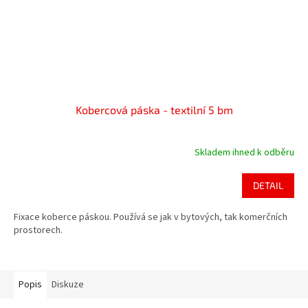
Kobercová páska - textilní 5 bm
Skladem ihned k odběru
DETAIL
Fixace koberce páskou. Používá se jak v bytových, tak komerčních
prostorech.
Popis
Diskuze