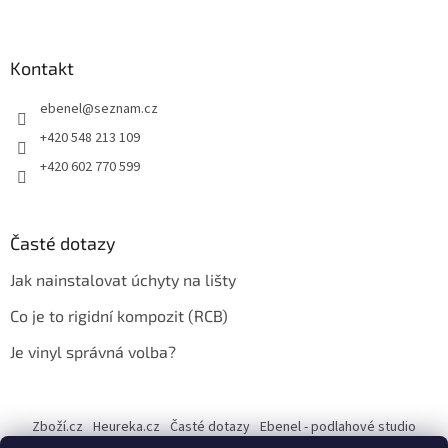
Kontakt
ebenel
@
seznam.cz
+420 548 213 109
+420 602 770 599
Časté dotazy
Jak nainstalovat úchyty na lišty
Co je to rigidní kompozit (RCB)
Je vinyl správná volba?
Zboží.cz
Heureka.cz
Časté dotazy
Ebenel - podlahové studio