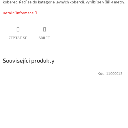
koberec. Řadí se do kategorie levných koberců. Vyrábí se v šíři 4 metry.
Detailní informace
ZEPTAT SE
SDÍLET
Související produkty
Kód:
11000012