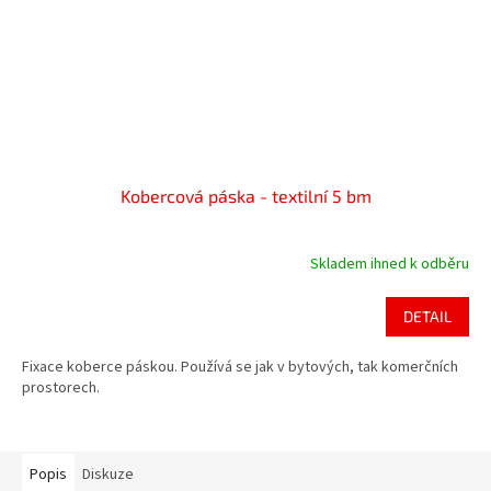
Kobercová páska - textilní 5 bm
Skladem ihned k odběru
DETAIL
Fixace koberce páskou. Používá se jak v bytových, tak komerčních
prostorech.
Popis
Diskuze