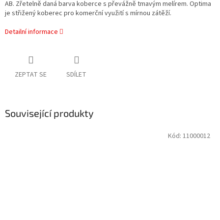
AB. Zřetelně daná barva koberce s převážně tmavým melírem. Optima
je střižený koberec pro komerční využití s mírnou zátěží.
Detailní informace
ZEPTAT SE
SDÍLET
Související produkty
Kód:
11000012