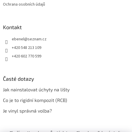
Ochrana osobních údajů
Kontakt
ebenel
@
seznam.cz
+420 548 213 109
+420 602 770 599
Časté dotazy
Jak nainstalovat úchyty na lišty
Co je to rigidní kompozit (RCB)
Je vinyl správná volba?