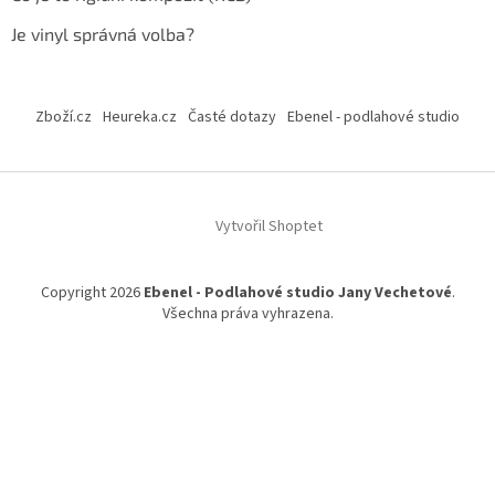
Je vinyl správná volba?
Zboží.cz
Heureka.cz
Časté dotazy
Ebenel - podlahové studio
Vytvořil Shoptet
Copyright 2026
Ebenel - Podlahové studio Jany Vechetové
.
Všechna práva vyhrazena.