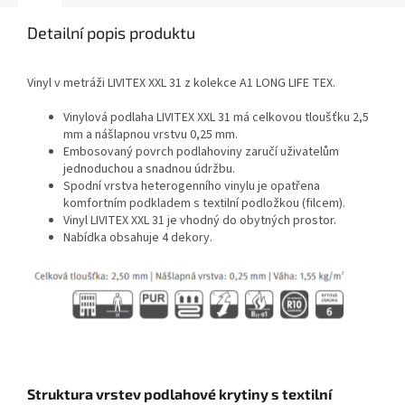
Detailní popis produktu
Vinyl v metráži LIVITEX XXL 31 z kolekce A1 LONG LIFE TEX.
Vinylová podlaha LIVITEX XXL 31 má celkovou tloušťku 2,5
mm a nášlapnou vrstvu 0,25 mm.
Embosovaný povrch podlahoviny zaručí uživatelům
jednoduchou a snadnou údržbu.
Spodní vrstva heterogenního vinylu je opatřena
komfortním podkladem s textilní podložkou (filcem).
Vinyl LIVITEX XXL 31 je vhodný do obytných prostor.
Nabídka obsahuje 4 dekory.
Struktura vrstev podlahové krytiny s textilní