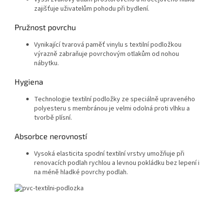
zajišťuje uživatelům pohodu při bydlení.
Pružnost povrchu
Vynikající tvarová paměť vinylu s textilní podložkou
výrazně zabraňuje povrchovým otlakům od nohou
nábytku.
Hygiena
Technologie textilní podložky ze speciálně upraveného
polyesteru s membránou je velmi odolná proti vlhku a
tvorbě plísní.
Absorbce nerovností
Vysoká elasticita spodní textilní vrstvy umožňuje při
renovacích podlah rychlou a levnou pokládku bez lepení i
na méně hladké povrchy podlah.