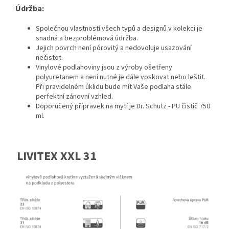
Údržba:
Společnou vlastností všech typů a designů v kolekci je
snadná a bezproblémová údržba.
Jejich povrch není pórovitý a nedovoluje usazování
nečistot.
Vinylové podlahoviny jsou z výroby ošetřeny
polyuretanem a není nutné je dále voskovat nebo leštit.
Při pravidelném úklidu bude mít Vaše podlaha stále
perfektní zánovní vzhled.
Doporučený přípravek na mytí je Dr. Schutz - PU čistič 750
ml.
LIVITEX XXL 31