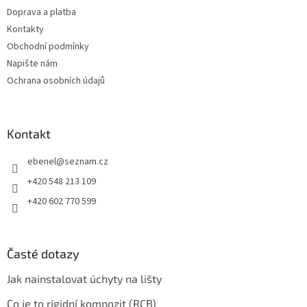
Doprava a platba
Kontakty
Obchodní podmínky
Napište nám
Ochrana osobních údajů
Kontakt
ebenel
@
seznam.cz
+420 548 213 109
+420 602 770 599
Časté dotazy
Jak nainstalovat úchyty na lišty
Co je to rigidní kompozit (RCB)