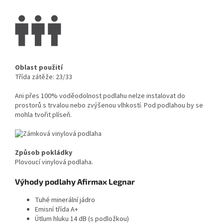
Oblast použití
Třída zátěže: 23/33
Ani přes 100% voděodolnost podlahu nelze instalovat do
prostorů s trvalou nebo zvýšenou vlhkostí. Pod podlahou by se
mohla tvořit plíseň.
Způsob pokládky
Plovoucí vinylová podlaha.
Výhody podlahy Afirmax Legnar
Tuhé minerální jádro
Emisní třída A+
Útlum hluku 14 dB (s podložkou)