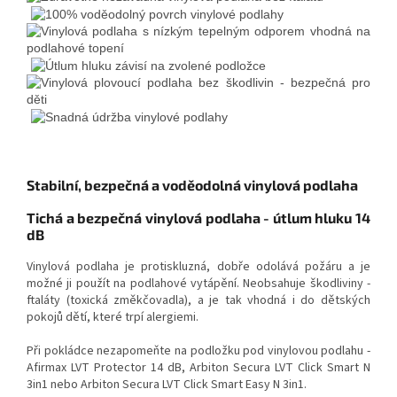
Stabilní, bezpečná a voděodolná vinylová podlaha
Tichá a bezpečná vinylová podlaha - útlum hluku 14
dB
Vinylová podlaha je protiskluzná, dobře odolává požáru a je
možné ji použít na podlahové vytápění. Neobsahuje škodliviny -
ftaláty (toxická změkčovadla), a je tak vhodná i do dětských
pokojů dětí, které trpí alergiemi.
Při pokládce nezapomeňte na podložku pod vinylovou podlahu -
Afirmax LVT Protector 14 dB, Arbiton Secura LVT Click Smart N
3in1 nebo Arbiton Secura LVT Click Smart Easy N 3in1.