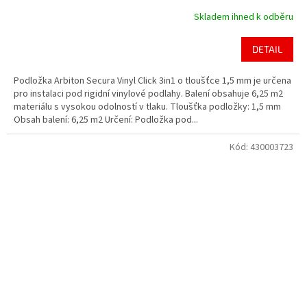
Skladem ihned k odběru
DETAIL
Podložka Arbiton Secura Vinyl Click 3in1 o tloušťce 1,5 mm je určena
pro instalaci pod rigidní vinylové podlahy. Balení obsahuje 6,25 m2
materiálu s vysokou odolností v tlaku. Tloušťka podložky: 1,5 mm
Obsah balení: 6,25 m2 Určení: Podložka pod...
Kód:
430003723