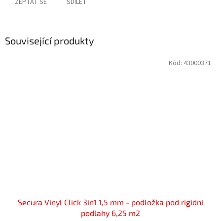
ZEPTAT SE
SDÍLET
Související produkty
Kód:
43000371
Secura Vinyl Click 3in1 1,5 mm - podložka pod rigidní
podlahy 6,25 m2