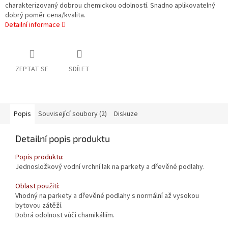
charakterizovaný dobrou chemickou odolností. Snadno aplikovatelný
dobrý poměr cena/kvalita.
Detailní informace
ZEPTAT SE
SDÍLET
Popis
Související soubory (2)
Diskuze
Detailní popis produktu
Popis produktu:
Jednosložkový vodní vrchní lak na parkety a dřevěné podlahy.
Oblast použití:
Vhodný na parkety a dřevěné podlahy s normální až vysokou
bytovou zátěží.
Dobrá odolnost vůči chamikáliím.