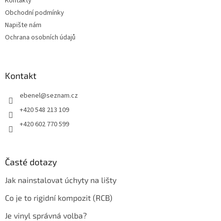
Kontakty
Obchodní podmínky
Napište nám
Ochrana osobních údajů
Kontakt
ebenel
@
seznam.cz
+420 548 213 109
+420 602 770 599
Časté dotazy
Jak nainstalovat úchyty na lišty
Co je to rigidní kompozit (RCB)
Je vinyl správná volba?