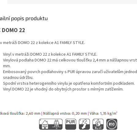
ailní popis produktu
C DOMO 22
l v metráži DOMO 22 z kolekce A1 FAMILY STYLE.
Vinyl v metráži DOMO 22 z kolekce A1 FAMILY STYLE.
Vinylová podlaha DOMO 22 má celkovou tloušťku 2,4 mm a nášlapnou vrst
mm.
Embosovaný povrch podlahoviny s PUR úpravou zaručí uživatelům jedno
snadnou údržbu.
Spodní vrstva heterogenního vinylu je opatřena komfortním podkladem.
Vinyl DOMO 22 je vhodný do obytných prostor s mírným zatížením.