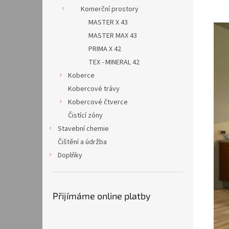
Komerční prostory
MASTER X 43
MASTER MAX 43
PRIMA X 42
TEX - MINERAL 42
Koberce
Kobercové trávy
Kobercové čtverce
Čistící zóny
Stavební chemie
Čištění a údržba
Doplňky
Přijímáme online platby