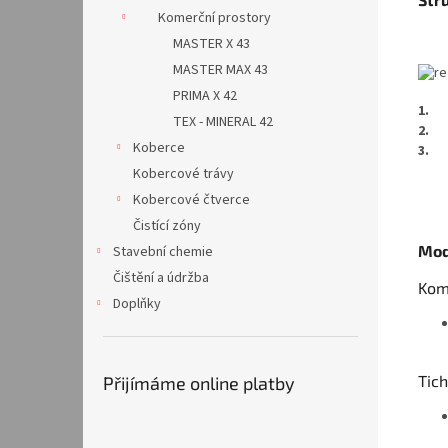
Komerční prostory
MASTER X 43
MASTER MAX 43
PRIMA X 42
1.
TEX - MINERAL 42
2.
Koberce
3.
Kobercové trávy
Kobercové čtverce
Čistící zóny
Mod
Stavební chemie
Čištění a údržba
Kom
Doplňky
Tich
Přijímáme online platby