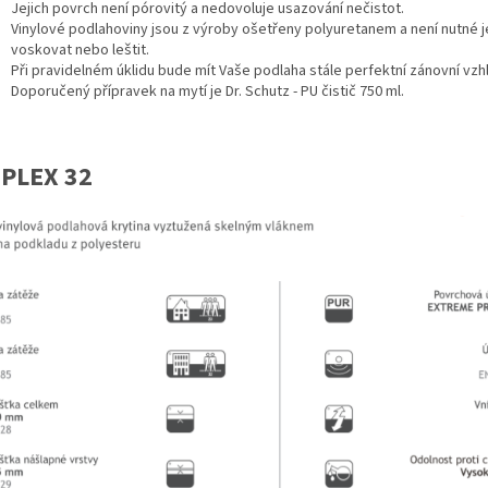
Jejich povrch není pórovitý a nedovoluje usazování nečistot.
Vinylové podlahoviny jsou z výroby ošetřeny polyuretanem a není nutné j
voskovat nebo leštit.
Při pravidelném úklidu bude mít Vaše podlaha stále perfektní zánovní vzh
Doporučený přípravek na mytí je Dr. Schutz - PU čistič 750 ml.
PLEX 32