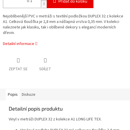
Přidat do košíku
Nejoblíbenější PVC v metráži s textilní podložkou DUPLEX 32 z kolekce
A1. Celková tloušťka je 2,8 mm a nášlapná vrstva 0,35 mm. V kolekci
naleznete jak klasiku, tak i oblíbené dekory s elegancí moderních
dřevin.
Detailní informace
ZEPTAT SE
SDÍLET
Popis
Diskuze
Detailní popis produktu
Vinyl v metráži DUPLEX 32 z kolekce A1 LONG LIFE TEX.