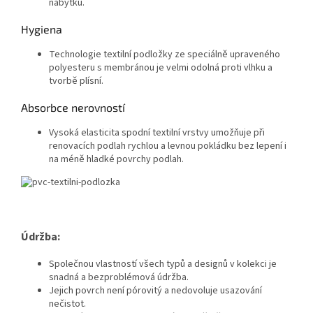
nábytku.
Hygiena
Technologie textilní podložky ze speciálně upraveného
polyesteru s membránou je velmi odolná proti vlhku a
tvorbě plísní.
Absorbce nerovností
Vysoká elasticita spodní textilní vrstvy umožňuje při
renovacích podlah rychlou a levnou pokládku bez lepení i
na méně hladké povrchy podlah.
Údržba:
Společnou vlastností všech typů a designů v kolekci je
snadná a bezproblémová údržba.
Jejich povrch není pórovitý a nedovoluje usazování
nečistot.