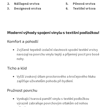
2.
Nášlapná vrstva
5.
Pěnová vrstva
3.
Designová vrstva
6.
Textilní vrtsva
Moderní výhody spojení vinylu s textilní podložkou!
Komfort a pohodlí
Zvýšené tepelně izolační vlastnosti spodní textilní vrstvy
navozují na povrchu vinylu teplý a příjemný pocit pro bosé
nohy.
Ticho a klid
Vyšší zvukový útlum prostorového a kročejového hluku
zajišťuje uživatelům pohodu při bydlení.
Pružnost povrchu
Vynikající tvarová paměť vinylu s textilní podložkou
výrazně zabraňuje povrchovým otlakům od nohou