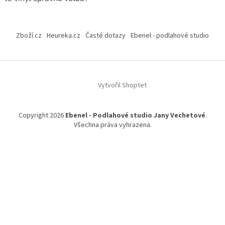
Zboží.cz
Heureka.cz
Časté dotazy
Ebenel - podlahové studio
Vytvořil Shoptet
Copyright 2026
Ebenel - Podlahové studio Jany Vechetové
.
Všechna práva vyhrazena.