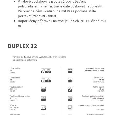
Vinylové podlahoviny jsou z výroby ošetřeny
polyuretanem a není nutné je dále voskovat nebo leštit.
Při pravidelném úklidu bude mít Vaše podlaha stále
perfektní zánovní vzhled.
Doporučený přípravek na mytí je Dr. Schutz - PU čistič 750
ml.
DUPLEX 32