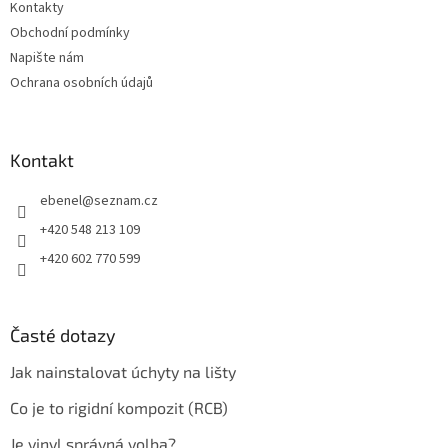
Kontakty
Obchodní podmínky
Napište nám
Ochrana osobních údajů
Kontakt
ebenel
@
seznam.cz
+420 548 213 109
+420 602 770 599
Časté dotazy
Jak nainstalovat úchyty na lišty
Co je to rigidní kompozit (RCB)
Je vinyl správná volba?