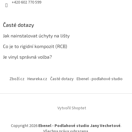
+420 602 770 599
Časté dotazy
Jak nainstalovat úchyty na lišty
Co je to rigidní kompozit (RCB)
Je vinyl správná volba?
Zboží.cz
Heureka.cz
Časté dotazy
Ebenel - podlahové studio
Vytvořil Shoptet
Copyright 2026
Ebenel - Podlahové studio Jany Vechetové
.
Všechna práva vyhrazena.