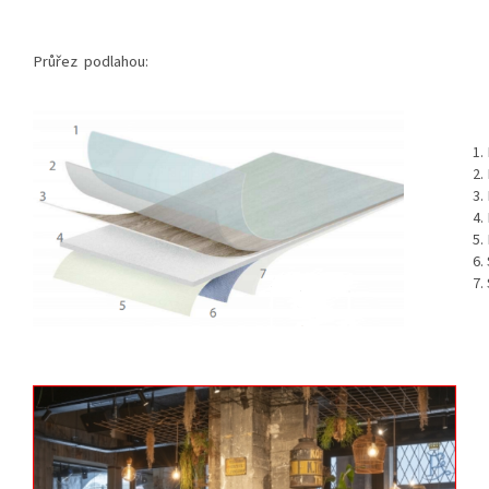
Průřez podlahou: