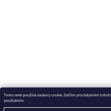
Tento web používá soubory cookie. Dalším procházením tohoto w
používáním.