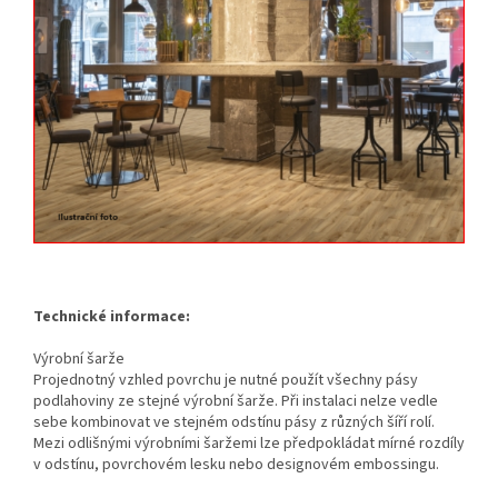
Technické informace:
Výrobní šarže
Projednotný vzhled povrchu je nutné použít všechny pásy
podlahoviny ze stejné výrobní šarže. Při instalaci nelze vedle
sebe kombinovat ve stejném odstínu pásy z různých šíří rolí.
Mezi odlišnými výrobními šaržemi lze předpokládat mírné rozdíly
v odstínu, povrchovém lesku nebo designovém embossingu.