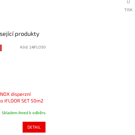
TISK
sející produkty
Kód:
24IFLO50
NOX disperzní
lo iFLOOR SET 50m2
Skladem ihned k odběru
DETAIL