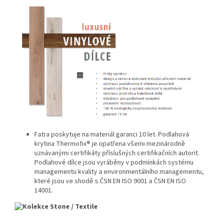
Fatra poskytuje na materiál garanci 10 let. Podlahová
krytina Thermofix
®
je opatřena všemi mezinárodně
uznávanými certifikáty příslušných certifikačních autorit.
Podlahové dílce jsou vyráběny v podmínkách systému
managementu kvality a environmentálního managementu,
které jsou ve shodě s ČSN EN ISO 9001 a ČSN EN ISO
14001.