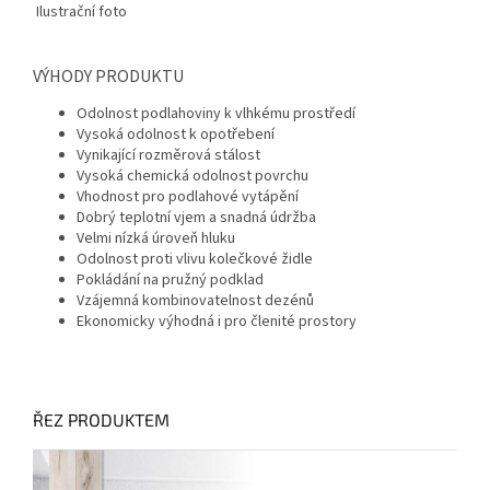
Ilustrační foto
VÝHODY PRODUKTU
Odolnost podlahoviny k vlhkému prostředí
Vysoká odolnost k opotřebení
Vynikající rozměrová stálost
Vysoká chemická odolnost povrchu
Vhodnost pro podlahové vytápění
Dobrý teplotní vjem a snadná údržba
Velmi nízká úroveň hluku
Odolnost proti vlivu kolečkové židle
Pokládání na pružný podklad
Vzájemná kombinovatelnost dezénů
Ekonomicky výhodná i pro členité prostory
ŘEZ PRODUKTEM