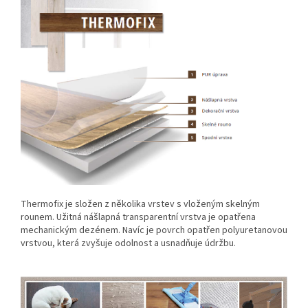
Thermofix je složen z několika vrstev s vloženým skelným
rounem. Užitná nášlapná transparentní vrstva je opatřena
mechanickým dezénem. Navíc je povrch opatřen polyuretanovou
vrstvou, která zvyšuje odolnost a usnadňuje údržbu.