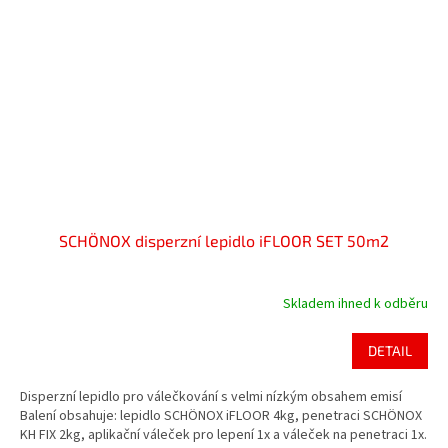
SCHÖNOX disperzní lepidlo iFLOOR SET 50m2
Skladem ihned k odběru
DETAIL
Disperzní lepidlo pro válečkování s velmi nízkým obsahem emisí
Balení obsahuje: lepidlo SCHÖNOX iFLOOR 4kg, penetraci SCHÖNOX
KH FIX 2kg, aplikační váleček pro lepení 1x a váleček na penetraci 1x.