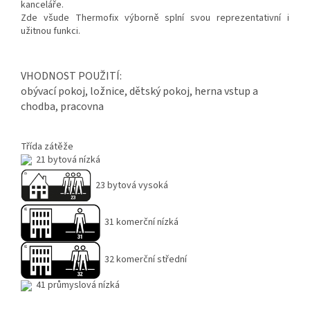
kanceláře.
Zde všude Thermofix výborně splní svou reprezentativní i
užitnou funkci.
VHODNOST POUŽITÍ:
obývací pokoj, ložnice, dětský pokoj, herna vstup a
chodba, pracovna
Třída zátěže
21 bytová nízká
23 bytová vysoká
31 komerční nízká
32 komerční střední
41 průmyslová nízká