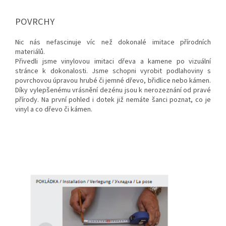
POVRCHY
Nic nás nefascinuje víc než dokonalé imitace přírodních
materiálů.
Přivedli jsme vinylovou imitaci dřeva a kamene po vizuální
stránce k dokonalosti. Jsme schopni vyrobit podlahoviny s
povrchovou úpravou hrubé či jemné dřevo, břidlice nebo kámen.
Díky vylepšenému vrásnění dezénu jsou k nerozeznání od pravé
přírody. Na první pohled i dotek již nemáte šanci poznat, co je
vinyl a co dřevo či kámen.