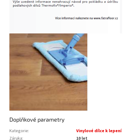
Doplňkové parametry
Kategorie
:
Vinylové dílce k lepení
Záruka
:
10 let