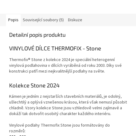
Popis
Související soubory (5)
Diskuze
Detailní popis produktu
VINYLOVÉ DÍLCE THERMOFIX - Stone
Thermofix
®
Stone z kolekce 2024 je speciální heterogenní
vinylová podlahovina v dílcích vyráběná od roku 2003. Díky své
konstrukci patří mezi nejkvalitnější podlahy na světe.
Kolekce Stone 2024
Kámen je jedním z nejstarších stavebních materiálů, je odolný,
ušlechtilý a oplývá vznešenou krásou, která však nemusí působit
chladně. Vzory kolekce Stone jsou vzhledově velmi zajímavé a
dokáží tak dotvořit osobitý charakter každého interiéru.
Vinylové podlahy Thermofix Stone jsou formátovány do
rozměrů: