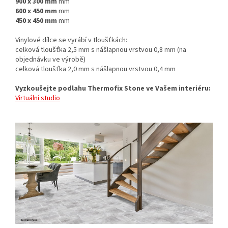
900 x 300 mm
mm
600 x 450 mm
mm
450 x 450 mm
mm
Vinylové dílce se vyrábí v tloušťkách:
celková tloušťka 2,5 mm s nášlapnou vrstvou 0,8 mm (na
objednávku ve výrobě)
celková tloušťka 2,0 mm s nášlapnou vrstvou 0,4 mm
Vyzkoušejte podlahu Thermofix Stone ve Vašem interiéru:
Virtuální studio