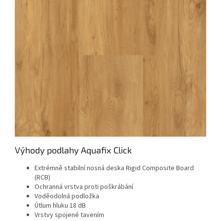
Výhody podlahy Aquafix Click
Extrémně stabilní nosná deska Rigid Composite Board
(RCB)
Ochranná vrstva proti poškrábání
Voděodolná podložka
Útlum hluku 18 dB
Vrstvy spojené tavením