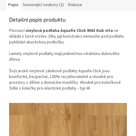
Popis
Související soubory (2)
Diskuze
Detailní popis produktu
Plovoucí
vinylová podlaha Aquafix Click 9563 Dub vita
se
skládá z šesti vrstev. Díky její konstrukci nemusíte pod podlahu
pokládat akustickou podložku.
Lamely vinylové podlahy mají jedinečnou strukturu dubového
dřeva.
Švýcarské vinylové zámkové podlahy Aquafix Click
jsou
komfortní, bezpečné, 100% recyklovatelné a vhodné pro
prostory s dětmi a domácími mazlíčky. Vhodné pro kolečkové
židle s kolečky pro elastické podlahy - typ W.