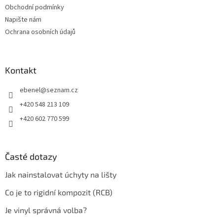
Obchodní podmínky
Napište nám
Ochrana osobních údajů
Kontakt
ebenel
@
seznam.cz
+420 548 213 109
+420 602 770 599
Časté dotazy
Jak nainstalovat úchyty na lišty
Co je to rigidní kompozit (RCB)
Je vinyl správná volba?