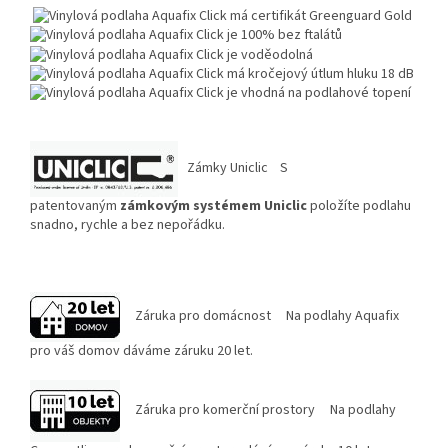
Zámky Uniclic S
patentovaným
zámkovým systémem Uniclic
položíte podlahu
snadno, rychle a bez nepořádku.
Záruka pro domácnost Na podlahy Aquafix
pro váš domov dáváme záruku 20 let.
Záruka pro komerční prostory Na podlahy