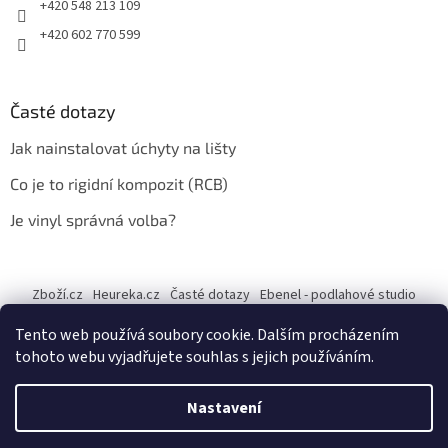
+420 548 213 109
+420 602 770 599
Časté dotazy
Jak nainstalovat úchyty na lišty
Co je to rigidní kompozit (RCB)
Je vinyl správná volba?
Zboží.cz
Heureka.cz
Časté dotazy
Ebenel - podlahové studio
Tento web používá soubory cookie. Dalším procházením
tohoto webu vyjadřujete souhlas s jejich používáním.
Vytvořil Shoptet
Nastavení