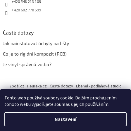
+420 548 213 109
+420 602 770 599
Časté dotazy
Jak nainstalovat úchyty na lišty
Co je to rigidní kompozit (RCB)
Je vinyl správná volba?
Zboží.cz
Heureka.cz
Časté dotazy
Ebenel - podlahové studio
Tento web používá soubory cookie. Dalším procházením
tohoto webu vyjadřujete souhlas s jejich používáním.
Vytvořil Shoptet
Nastavení