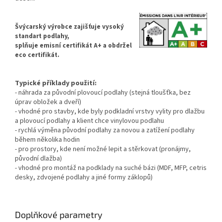
Švýcarský výrobce zajišťuje vysoký
standart podlahy,
splňuje emisní certifikát A+ a obdržel
eco certifikát.
Typické příklady použití:
- náhrada za původní plovoucí podlahy (stejná tloušťka, bez
úprav obložek a dveří)
- vhodné pro stavby, kde byly podkladní vrstvy vylity pro dlažbu
a plovoucí podlahy a klient chce vinylovou podlahu
- rychlá výměna původní podlahy za novou a zatížení podlahy
během několika hodin
- pro prostory, kde není možné lepit a stěrkovat (pronájmy,
původní dlažba)
- vhodné pro montáž na podklady na suché bázi (MDF, MFP, cetris
desky, zdvojené podlahy a jiné formy záklopů)
Doplňkové parametry