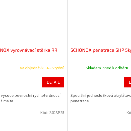
NOX vyrovnávací stěrka RR
SCHÖNOX penetrace SHP 5k
Na objednávku 4 - 6 týdnů
Skladem ihned k odběru
DETAIL
vysoce pevnostní rychletvrdnoucí
Speciální jednosložková akrylátov
á malta
penetrace.
Kód:
24DSP25
Kó